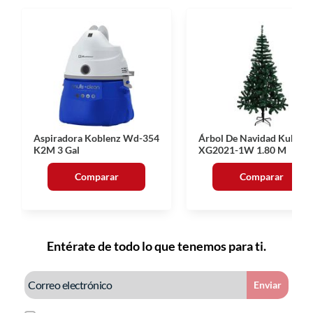
Aspiradora Koblenz Wd-354
Árbol De Navidad Kuk
K2M 3 Gal
XG2021-1W 1.80 M
Comparar
Comparar
Entérate de todo lo que tenemos para ti.
Enviar