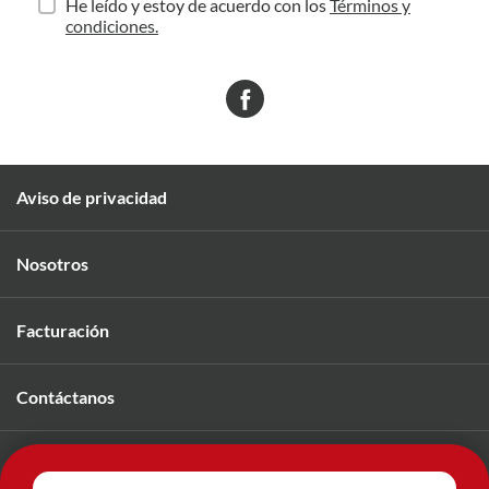
He leído y estoy de acuerdo con los
Términos y
condiciones.
Aviso de privacidad
Nosotros
Facturación
Contáctanos
Únete a nuestro equipo