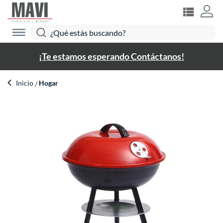
¡Te estamos esperando Contáctanos!
Inicio
Hogar