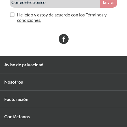
Enviar
He leído y estoy de acuerdo con los
Términos y
condiciones.
Aviso de privacidad
Nosotros
Facturación
Contáctanos