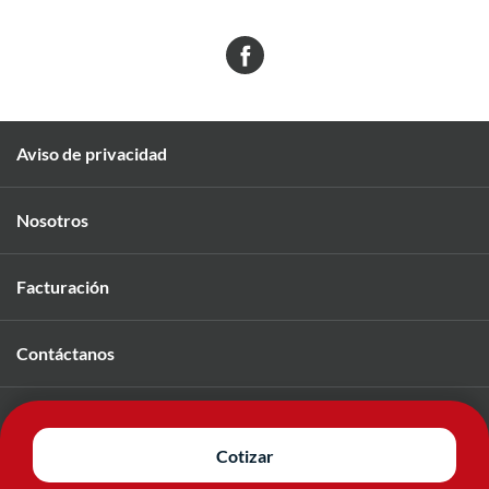
Aviso de privacidad
Nosotros
Facturación
Contáctanos
Únete a nuestro equipo
Cotizar
© 2026 Mavi. Todos los derechos reservados