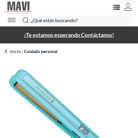
¡Te estamos esperando Contáctanos!
Inicio
Cuidado personal