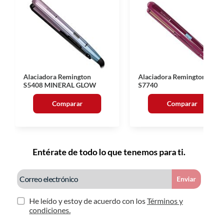
Alaciadora Remington
Alaciadora Remington
S5408 MINERAL GLOW
S7740
Comparar
Comparar
Entérate de todo lo que tenemos para ti.
Enviar
He leído y estoy de acuerdo con los
Términos y
condiciones.